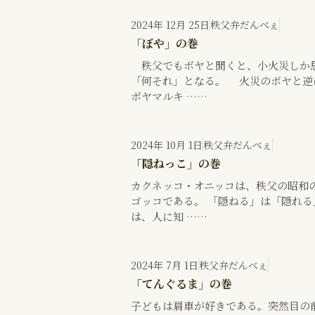
2024年 12月 25日
秩父弁だんべぇ
「ぼや」の巻
秩父でもボヤと聞くと、小火災しか思
「何それ」となる。 火災のボヤと逆
ボヤマルキ ……
2024年 10月 1日
秩父弁だんべぇ
「隠ねっこ」の巻
カクネッコ・オニッコは、秩父の昭和
ゴッコである。 「隠ねる」は「隠れ
は、人に知 ……
2024年 7月 1日
秩父弁だんべぇ
「てんぐるま」の巻
子どもは肩車が好きである。突然目の