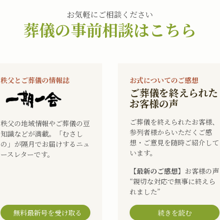
お気軽にご相談ください
葬儀の事前相談はこちら
秩父とご葬儀の情報誌
お式についてのご感想
ご葬儀を終えられた
お客様の声
ご葬儀を終えられたお客様、
秩父の地域情報やご葬儀の豆
参列者様からいただくご感
知識などが満載。「むさし
想・ご意見を随時ご紹介して
の」が隔月でお届けするニュ
います。
ースレターです。
【最新のご感想】
お客様の声
“親切な対応で無事に終えら
れました”
無料最新号を受け取る
続きを読む