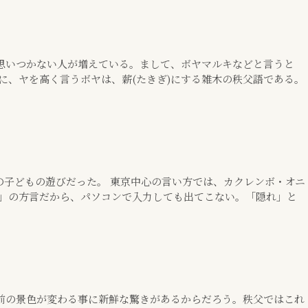
いつかない人が増えている。まして、ボヤマルキなどと言うと
に、ヤを高く言うボヤは、薪(たきぎ)にする雑木の秩父語である。
の子どもの遊びだった。 東京中心の言い方では、カクレンボ・オニ
る」の方言だから、パソコンで入力しても出てこない。「隠れ」と
前の景色が変わる事に新鮮な驚きがあるからだろう。秩父ではこれ