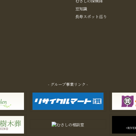
むさしの探検隊
豆知識
長寿スポット巡り
- グループ事業リンク -