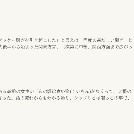
デッケー騒ぎを引き起こした」と言えば「程度の甚だしい騒ぎ」と
代後半から始まった関東方言、（次第に中部、関西方面まで広がっ
ある高齢の女性が「あの頃は食い物(くいもん)がなくって、大根の
言った。話の流れからも分かる通り、シップリとは端っこの事で、