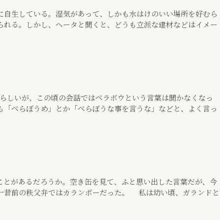
自生している。湿気があって、しかも水はけのいい場所を好むら
られる。しかし、ヘータと聞くと、どうも立派な建材などはイメー
気らしいが、この頃の会話ではベラボウという言葉は聞かなくなっ
も「べらぼうめ」とか「べらぼうな事を言うな」などと、よく言っ
とがあるだろうか。空き缶を見て、ふと思い出した言葉だが、今
一昔前の秩父弁ではカランポーだった。 私は幼い頃、ガランドと