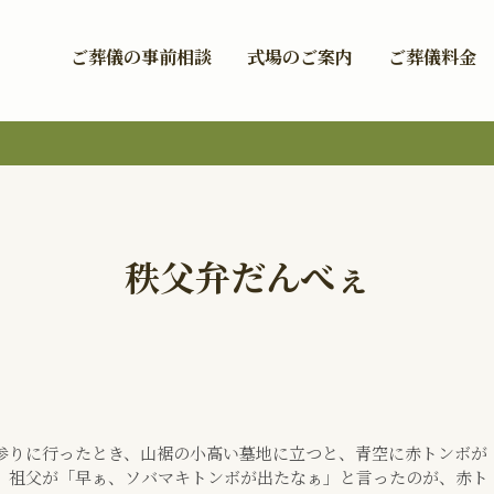
ご葬儀の事前相談
式場のご案内
ご葬儀料金
秩父弁だんべぇ
参りに行ったとき、山裾の小高い墓地に立つと、青空に赤トンボが
、祖父が「早ぁ、ソバマキトンボが出たなぁ」と言ったのが、赤ト