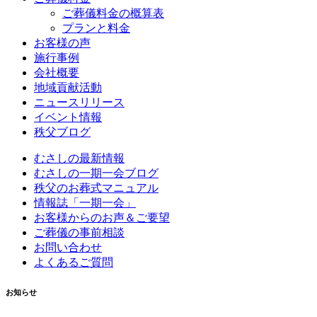
ご葬儀料金の概算表
プランと料金
お客様の声
施行事例
会社概要
地域貢献活動
ニュースリリース
イベント情報
秩父ブログ
むさしの最新情報
むさしの一期一会ブログ
秩父のお葬式マニュアル
情報誌「一期一会」
お客様からのお声＆ご要望
ご葬儀の事前相談
お問い合わせ
よくあるご質問
お知らせ