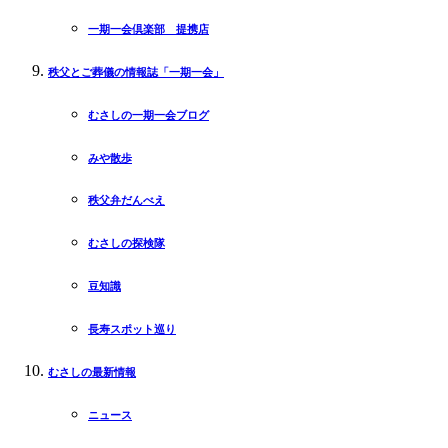
一期一会倶楽部 提携店
秩父とご葬儀の情報誌「一期一会」
むさしの一期一会ブログ
みや散歩
秩父弁だんべえ
むさしの探検隊
豆知識
長寿スポット巡り
むさしの最新情報
ニュース