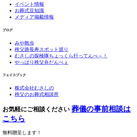
イベント情報
お葬式豆知識
メディア掲載情報
ブログ
みや散歩
秩父路長寿スポット巡り
むさしの探検隊ちょっくら行ってんべ～！
やっぱり秩父弁だんべぇ
フェイスブック
株式会社むさしの
秩父のお葬式相談所
葬儀の事前相談は
お気軽にご相談ください
こちら
無料贈呈します！