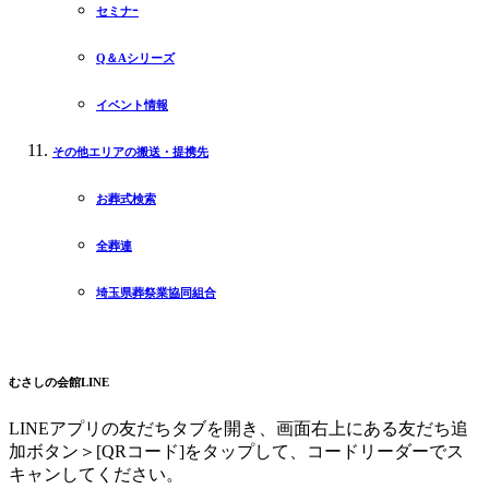
セミナｰ
Q＆Aシリーズ
イベント情報
その他エリアの搬送・提携先
お葬式検索
全葬連
埼玉県葬祭業協同組合
むさしの会館LINE
LINEアプリの友だちタブを開き、画面右上にある友だち追
加ボタン＞[QRコード]をタップして、コードリーダーでス
キャンしてください。