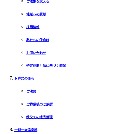
ご遺族を支える
地域への貢献
採用情報
私たちの使命は
お問い合わせ
特定商取引法に基づく表記
お葬式の後も
ご法要
ご葬儀後のご挨拶
秩父での遺品整理
一期一会倶楽部