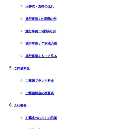
火葬式・直葬の流れ
施行事例：K家様の例
施行事例：S家様の例
施行事例：Ｔ家様の例
施行事例をもっと見る
ご葬儀料金
ご葬儀プランと料金
ご葬儀料金の概算表
会社概要
お葬式のむさしの沿革