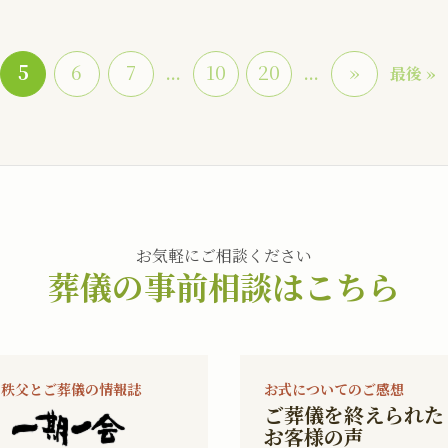
5
6
7
10
20
»
...
...
最後 »
お気軽にご相談ください
葬儀の事前相談はこちら
秩父とご葬儀の情報誌
お式についてのご感想
ご葬儀を終えられた
お客様の声