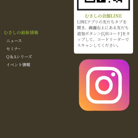
むさしの会館LINE
LINEアプリの友だちタブを
開き、画面右上にある友だち
むさしの最新情報
追加ボタン＞[QRコード]をタ
ップして、コードリーダーで
ニュース
スキャンしてください。
セミナｰ
Q＆Aシリーズ
イベント情報