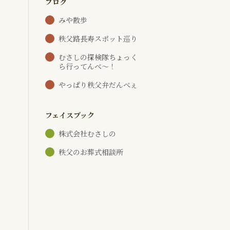
ブログ
みや散歩
秩父路長寿スポット巡り
むさしの探検隊ちょっく
ら行ってんべ～！
やっぱり秩父弁だんべぇ
フェイスブック
株式会社むさしの
秩父のお葬式相談所