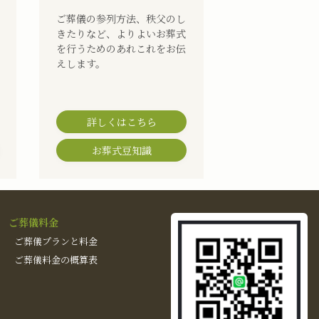
ご葬儀の参列方法、秩父のし
きたりなど、よりよいお葬式
を行うためのあれこれをお伝
えします。
詳しくはこちら
お葬式豆知識
ご葬儀料金
ご葬儀プランと料金
ご葬儀料金の概算表