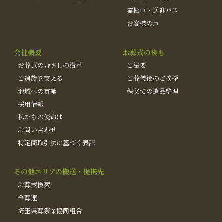
霊柩車・送迎バス
お客様の声
会社概要
お葬式の後も
お葬式のむさしの沿革
ご法要
ご遺族を支える
ご葬儀後のご挨拶
地域への貢献
秩父での遺品整理
採用情報
私たちの使命は
お問い合わせ
特定商取引法に基づく表記
その他エリアの搬送・提携先
お葬式検索
全葬連
埼玉県葬祭業協同組合