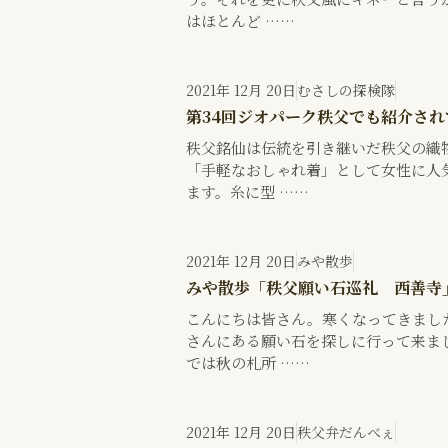
はほとんど ……
2021年 12月 20日
むさしの探検隊
第34回ジオパーク秩父でも紹介さ
秩父銘仙は伝統を引き継いだ秩父の織
「手軽なおしゃれ着」として女性に人
ます。糸に型 ……
2021年 12月 20日
みや散歩
みや散歩「秩父願い石巡礼 西善寺
こんにちは皆さん。寒くなってきまし
さんにある願い石を探しに行って来ま
では秋の札所 ……
2021年 12月 20日
秩父弁だんべぇ