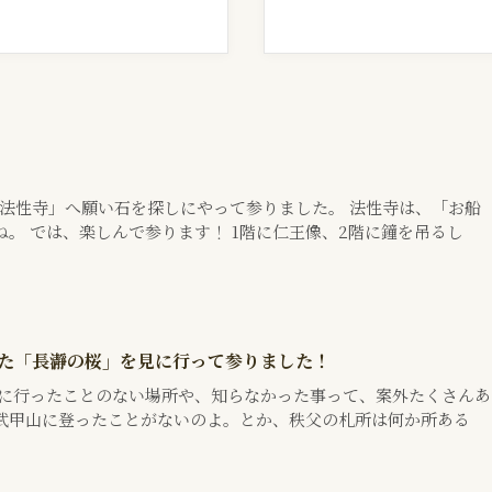
「法性寺」へ願い石を探しにやって参りました。 法性寺は、「お船
。 では、楽しんで参ります！ 1階に仁王像、2階に鐘を吊るし
れた「長瀞の桜」を見に行って参りました！
のに行ったことのない場所や、知らなかった事って、案外たくさんあ
武甲山に登ったことがないのよ。とか、秩父の札所は何か所ある