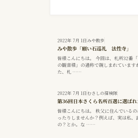
2022年 7月 1日
みや散歩
みや散歩「願い石巡礼 法性寺」
皆様こんにちは。 今回は、札所32番
の観音様」の通称で親しまれていますね
た、札 ……
2022年 7月 1日
むさしの探検隊
第36回日本さくら名所百選に選ば
皆様こんにちは。 秩父に住んでいる
ったりしませんか？例えば、実は私、
の？とか。な ……