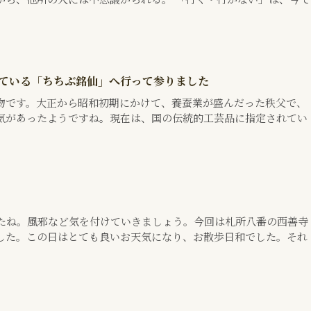
れている「ちちぶ銘仙」へ行って参りました
物です。大正から昭和初期にかけて、養蚕業が盛んだった秩父で、
気があったようですね。現在は、国の伝統的工芸品に指定されてい
」
たね。風邪など気を付けていきましょう。今回は札所八番の西善寺
した。この日はとても良いお天気になり、お散歩日和でした。それ