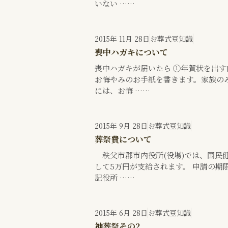
いない ……
2015年 11月 28日
お葬式豆知識
喪中ハガキについて
喪中ハガキが届いたら ①年賀状を出
お悔やみのお手紙を書きます。家族の
には、お悔 ……
2015年 9月 28日
お葬式豆知識
葬祭費について
秩父市郡市内役所(役場)では、国民
して5万円が支給されます。 申請の期
記役所 ……
2015年 6月 28日
お葬式豆知識
神葬祭その2