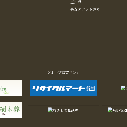
豆知識
長寿スポット巡り
- グループ事業リンク -