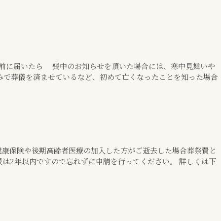
す前に届いたら 喪中のお知らせを頂いた場合には、寒中見舞いや
みで葬儀を済ませているなど、初めて亡くなったことを知った場合
健康保険や後期高齢者医療の加入した方がご逝去した場合葬祭費と
限は2年以内ですので忘れずに申請を行ってください。 詳しくは下