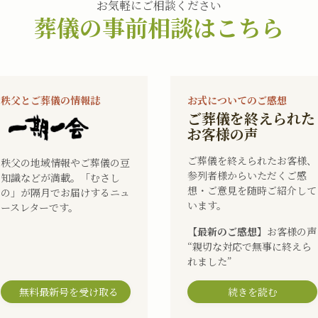
お気軽にご相談ください
葬儀の事前相談はこちら
秩父とご葬儀の情報誌
お式についてのご感想
ご葬儀を終えられた
お客様の声
ご葬儀を終えられたお客様、
秩父の地域情報やご葬儀の豆
参列者様からいただくご感
知識などが満載。「むさし
想・ご意見を随時ご紹介して
の」が隔月でお届けするニュ
います。
ースレターです。
【最新のご感想】
お客様の声
“親切な対応で無事に終えら
れました”
無料最新号を受け取る
続きを読む