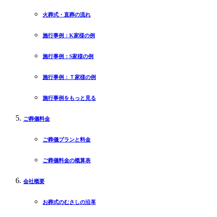
火葬式・直葬の流れ
施行事例：K家様の例
施行事例：S家様の例
施行事例：Ｔ家様の例
施行事例をもっと見る
ご葬儀料金
ご葬儀プランと料金
ご葬儀料金の概算表
会社概要
お葬式のむさしの沿革