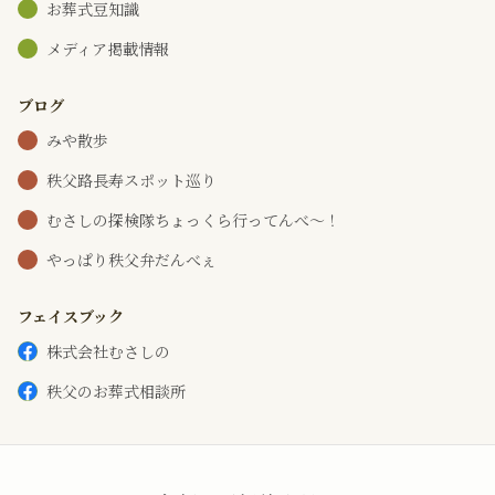
お葬式豆知識
メディア掲載情報
ブログ
みや散歩
秩父路長寿スポット巡り
むさしの探検隊ちょっくら行ってんべ～！
やっぱり秩父弁だんべぇ
フェイスブック
株式会社むさしの
秩父のお葬式相談所