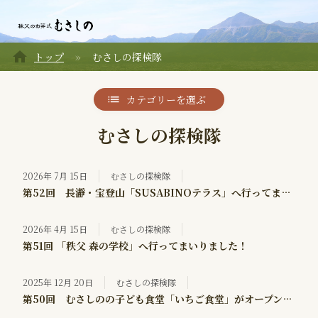
home
トップ
むさしの探検隊
カテゴリーを選ぶ
むさしの探検隊
2026年 7月 15日
むさしの探検隊
第52回 長瀞・宝登山「SUSABINOテラス」へ行ってまいりました！
2026年 4月 15日
むさしの探検隊
第51回 「秩父 森の学校」へ行ってまいりました！
2025年 12月 20日
むさしの探検隊
第50回 むさしのの子ども食堂「いちご食堂」がオープンしました！