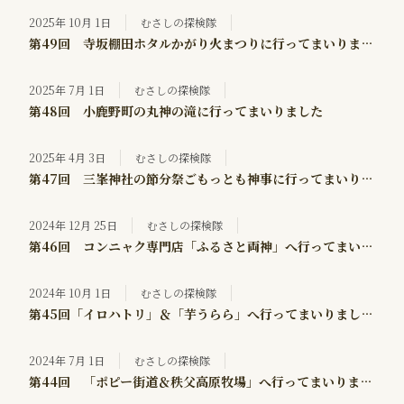
2025年 10月 1日
むさしの探検隊
第49回 寺坂棚田ホタルかがり火まつりに行ってまいりました！
2025年 7月 1日
むさしの探検隊
第48回 小鹿野町の丸神の滝に行ってまいりました
2025年 4月 3日
むさしの探検隊
第47回 三峯神社の節分祭ごもっとも神事に行ってまいりました
2024年 12月 25日
むさしの探検隊
第46回 コンニャク専門店「ふるさと両神」へ行ってまいりました
2024年 10月 1日
むさしの探検隊
第45回「イロハトリ」＆「芋うらら」へ行ってまいりました！
2024年 7月 1日
むさしの探検隊
第44回 「ポピー街道＆秩父高原牧場」へ行ってまいりました！