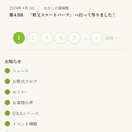
2024年 4月 1日
むさしの探検隊
第43回 「秩父スケートパーク」 へ行って参りました！
1
2
3
4
5
»
...
最後 »
お知らせ
ニュース
お葬式ブログ
セミナｰ
お客様の声
Q＆Aシリーズ
イベント情報