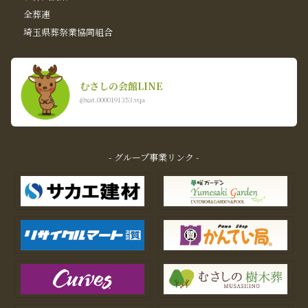
全葬連
埼玉県葬祭業協同組合
むさしの会館LINE
@xat.0000191353.vqa
- グループ事業リンク -