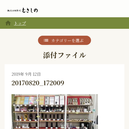
home
トップ
カテゴリーを選ぶ
添付ファイル
2019年 9月 12日
20170820_172009