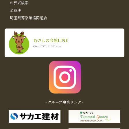
お葬式検索
全葬連
埼玉県葬祭業協同組合
むさしの会館LINE
@xat.0000191353.vqa
- グループ事業リンク -