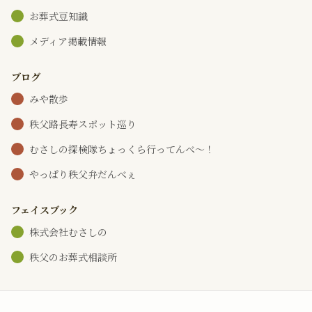
お葬式豆知識
メディア掲載情報
ブログ
みや散歩
秩父路長寿スポット巡り
むさしの探検隊ちょっくら行ってんべ～！
やっぱり秩父弁だんべぇ
フェイスブック
株式会社むさしの
秩父のお葬式相談所