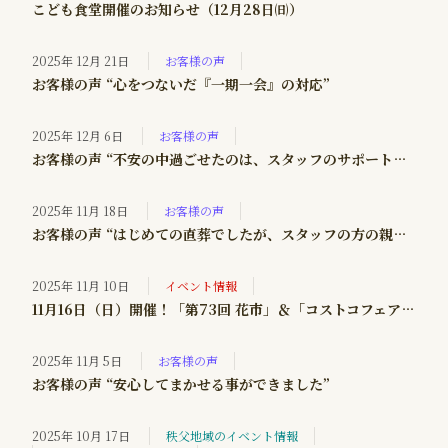
こども食堂開催のお知らせ（12月28日㈰）
2025年 12月 21日
お客様の声
お客様の声 “心をつないだ『一期一会』の対応”
2025年 12月 6日
お客様の声
お客様の声 “不安の中過ごせたのは、スタッフのサポートがあってのことでした”
2025年 11月 18日
お客様の声
お客様の声 “はじめての直葬でしたが、スタッフの方の親切な対応で安心できました”
2025年 11月 10日
イベント情報
11月16日（日）開催！「第73回 花市」＆「コストコフェア」＠おがのむさしの会館
2025年 11月 5日
お客様の声
お客様の声 “安心してまかせる事ができました”
2025年 10月 17日
秩父地域のイベント情報