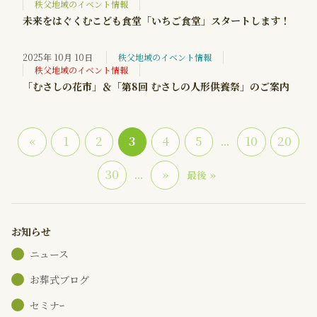
秩父地域のイベント情報
未来をはぐくむこども食堂「いちご食堂」スタートします！
2025年 10月 10日
秩父地域のイベント情報
秩父地域のイベント情報
「むさしの花市」＆「第8回 むさしの人形供養祭」のご案内
«
1
2
3
4
5
10
20
...
30
»
...
最後 »
お知らせ
ニュース
お葬式ブログ
セミナｰ