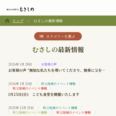
home
トップ
むさしの最新情報
カテゴリーを選ぶ
むさしの
最新情報
2026年 1月 28日
お客様の声
お客様の声 “無知な私たちを導いてくださり、無事に父を見送れました”
2026年 1月 24日
秩父地域のイベント情報
秩父地域のイベント情報
1月25日(日) こども食堂を開催いたします
2025年 12月 25日
秩父地域のイベント情報
秩父地域のイベント情報
秩父地域のイベント情報