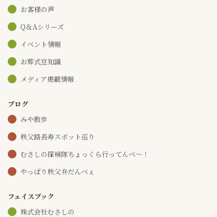
お客様の声
Q＆Aシリーズ
イベント情報
お葬式豆知識
メディア掲載情報
ブログ
みや散歩
秩父路長寿スポット巡り
むさしの探検隊ちょっくら行ってんべ～！
やっぱり秩父弁だんべぇ
フェイスブック
株式会社むさしの