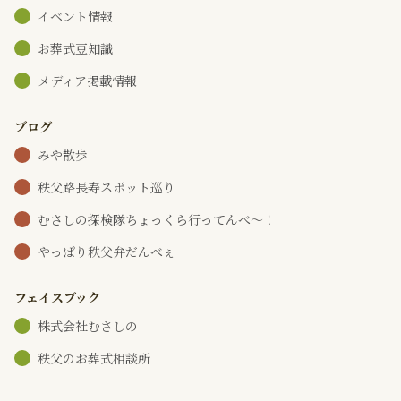
イベント情報
お葬式豆知識
メディア掲載情報
ブログ
みや散歩
秩父路長寿スポット巡り
むさしの探検隊ちょっくら行ってんべ～！
やっぱり秩父弁だんべぇ
フェイスブック
株式会社むさしの
秩父のお葬式相談所