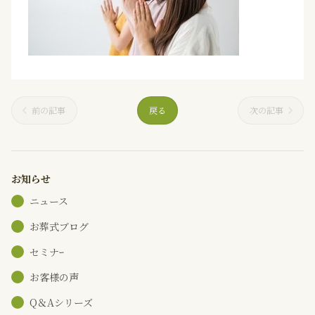
前の記事
戻る
次の記事
お知らせ
ニュース
お葬式ブログ
セミナｰ
お客様の声
Q＆Aシリーズ