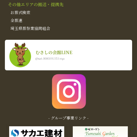
その他エリアの搬送・提携先
お葬式検索
全葬連
埼玉県葬祭業協同組合
むさしの会館LINE
@xat.0000191353.vqa
- グループ事業リンク -