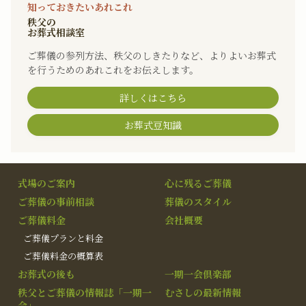
知っておきたいあれこれ
秩父の
お葬式相談室
ご葬儀の参列方法、秩父のしきたりなど、よりよいお葬式
を行うためのあれこれをお伝えします。
詳しくはこちら
お葬式豆知識
式場のご案内
心に残るご葬儀
ご葬儀の事前相談
葬儀のスタイル
ご葬儀料金
会社概要
ご葬儀プランと料金
ご葬儀料金の概算表
お葬式の後も
一期一会倶楽部
秩父とご葬儀の情報誌「一期一
むさしの最新情報
会」