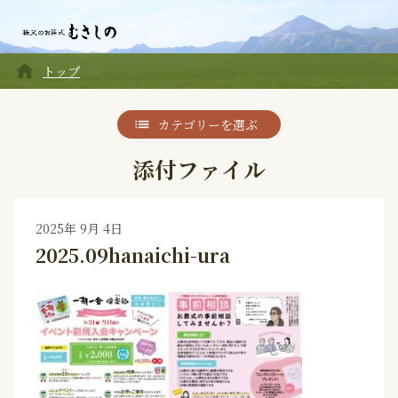
home
トップ
カテゴリーを選ぶ
添付ファイル
2025年 9月 4日
2025.09hanaichi-ura