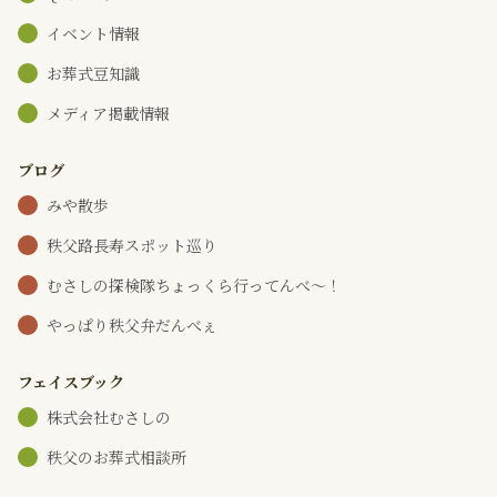
イベント情報
お葬式豆知識
メディア掲載情報
ブログ
みや散歩
秩父路長寿スポット巡り
むさしの探検隊ちょっくら行ってんべ～！
やっぱり秩父弁だんべぇ
フェイスブック
株式会社むさしの
秩父のお葬式相談所