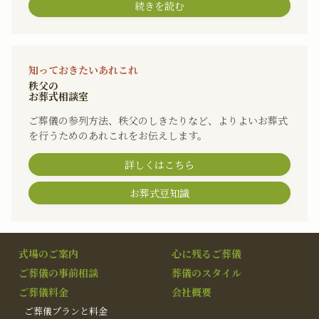
続きを読む
知っておきたいあれこれ
秩父の
お葬式相談室
ご葬儀の参列方法、秩父のしきたりなど、よりよいお葬式
を行うためのあれこれをお伝えします。
詳しくはこちら
お葬式豆知識
式場のご案内
心に残るご葬儀
ご葬儀の事前相談
葬儀のスタイル
ご葬儀料金
会社概要
ご葬儀プランと料金