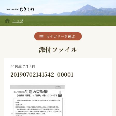
home
トップ
カテゴリーを選ぶ
添付ファイル
2019年 7月 3日
20190702141542_00001