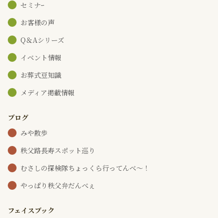
セミナｰ
お客様の声
Q＆Aシリーズ
イベント情報
お葬式豆知識
メディア掲載情報
ブログ
みや散歩
秩父路長寿スポット巡り
むさしの探検隊ちょっくら行ってんべ～！
やっぱり秩父弁だんべぇ
フェイスブック