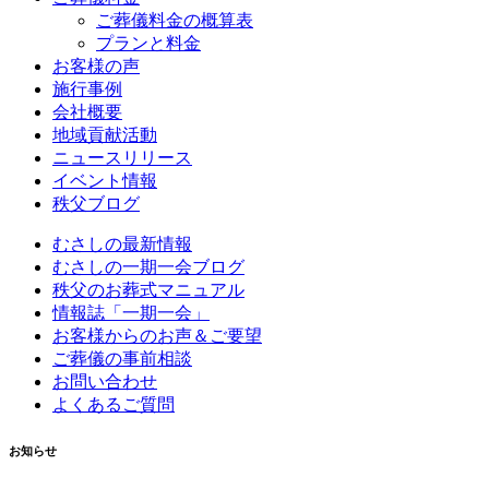
ご葬儀料金の概算表
プランと料金
お客様の声
施行事例
会社概要
地域貢献活動
ニュースリリース
イベント情報
秩父ブログ
むさしの最新情報
むさしの一期一会ブログ
秩父のお葬式マニュアル
情報誌「一期一会」
お客様からのお声＆ご要望
ご葬儀の事前相談
お問い合わせ
よくあるご質問
お知らせ