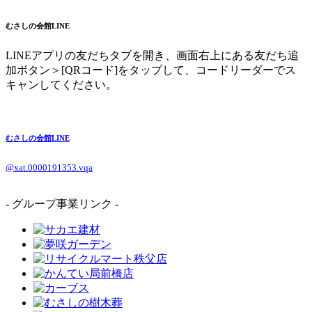
むさしの会館LINE
LINEアプリの友だちタブを開き、画面右上にある友だち追
加ボタン＞[QRコード]をタップして、コードリーダーでス
キャンしてください。
むさしの会館LINE
@xat.0000191353.vqa
- グループ事業リンク -