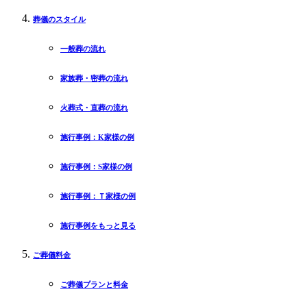
葬儀のスタイル
一般葬の流れ
家族葬・密葬の流れ
火葬式・直葬の流れ
施行事例：K家様の例
施行事例：S家様の例
施行事例：Ｔ家様の例
施行事例をもっと見る
ご葬儀料金
ご葬儀プランと料金