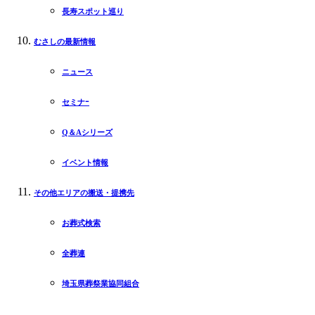
長寿スポット巡り
むさしの最新情報
ニュース
セミナｰ
Q＆Aシリーズ
イベント情報
その他エリアの搬送・提携先
お葬式検索
全葬連
埼玉県葬祭業協同組合