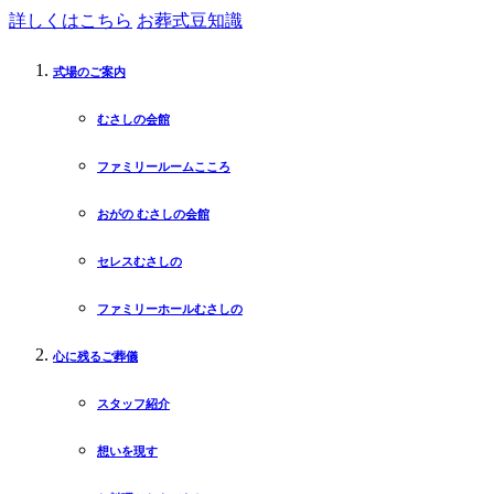
詳しくはこちら
お葬式豆知識
式場のご案内
むさしの会館
ファミリールームこころ
おがの むさしの会館
セレスむさしの
ファミリーホールむさしの
心に残るご葬儀
スタッフ紹介
想いを現す