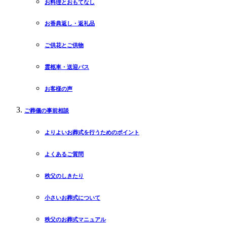
お料理とおもてなし
お香典返し・返礼品
ご供花とご供物
霊柩車・送迎バス
お客様の声
ご葬儀の事前相談
よりよいお葬式を行うためのポイント
よくあるご質問
秩父のしきたり
小さいお葬式について
秩父のお葬式マニュアル