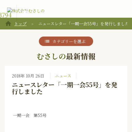
お電話で
email
3794
home
トップ
ニュースレター「一期一会55号」を発行しました
カテゴリーを選ぶ
むさしの
最新情報
2018年 10月 26日
ニュース
ニュースレター「一期一会55号」を発
行しました
一期一会 第55号