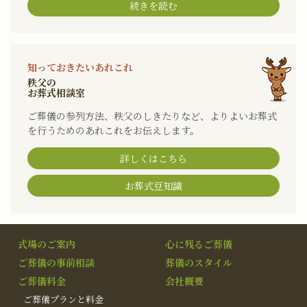
続きを読む
知っておきたいあれこれ
秩父の
お葬式相談室
ご葬儀の参列方法、秩父のしきたりなど、よりよいお葬式
を行うためのあれこれをお伝えします。
詳しくはこちら
お葬式豆知識
式場のご案内
心に残るご葬儀
ご葬儀の事前相談
葬儀のスタイル
ご葬儀料金
会社概要
ご葬儀プランと料金