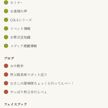
セミナｰ
お客様の声
Q＆Aシリーズ
イベント情報
お葬式豆知識
メディア掲載情報
ブログ
みや散歩
秩父路長寿スポット巡り
むさしの探検隊ちょっくら行ってんべ～！
やっぱり秩父弁だんべぇ
フェイスブック