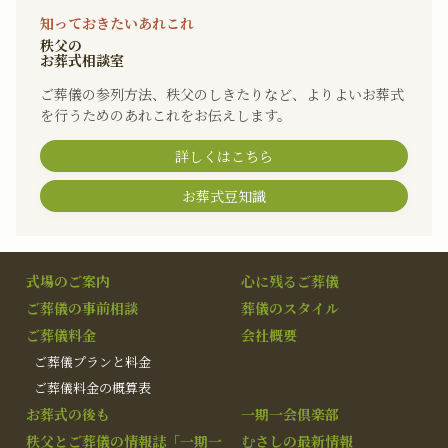
知っておきたいあれこれ
秩父の
お葬式相談室
ご葬儀の参列方法、秩父のしきたりなど、よりよいお葬式
を行うためのあれこれをお伝えします。
詳しくはこちら
お葬式豆知識
式場のご案内
心に残るご葬儀
ご葬儀の事前相談
葬儀のスタイル
ご葬儀料金
会社概要
ご葬儀プランと料金
ご葬儀料金の概算表
お葬式の後も
一期一会倶楽部
秩父とご葬儀の情報誌「一期一
むさしの最新情報