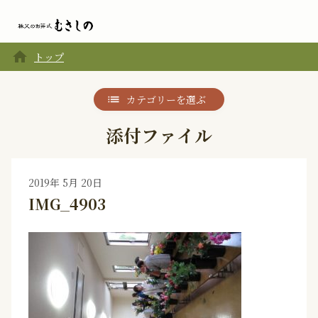
home
トップ
カテゴリーを選ぶ
添付ファイル
2019年 5月 20日
IMG_4903