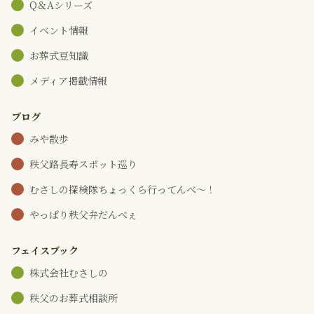
Q＆Aシリーズ
イベント情報
お葬式豆知識
メディア掲載情報
ブログ
みや散歩
秩父路長寿スポット巡り
むさしの探検隊ちょっくら行ってんべ～！
やっぱり秩父弁だんべぇ
フェイスブック
株式会社むさしの
秩父のお葬式相談所