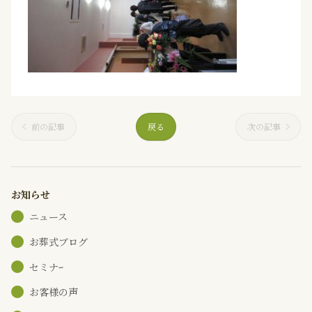
前の記事
戻る
次の記事
お知らせ
ニュース
お葬式ブログ
セミナｰ
お客様の声