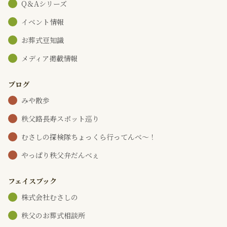
Q＆Aシリーズ
イベント情報
お葬式豆知識
メディア掲載情報
ブログ
みや散歩
秩父路長寿スポット巡り
むさしの探検隊ちょっくら行ってんべ～！
やっぱり秩父弁だんべぇ
フェイスブック
株式会社むさしの
秩父のお葬式相談所