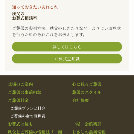
知っておきたいあれこれ
秩父の
お葬式相談室
ご葬儀の参列方法、秩父のしきたりなど、よりよいお葬式
を行うためのあれこれをお伝えします。
詳しくはこちら
お葬式豆知識
式場のご案内
心に残るご葬儀
ご葬儀の事前相談
葬儀のスタイル
ご葬儀料金
会社概要
ご葬儀プランと料金
ご葬儀料金の概算表
お葬式の後も
一期一会倶楽部
秩父とご葬儀の情報誌「一期一
むさしの最新情報