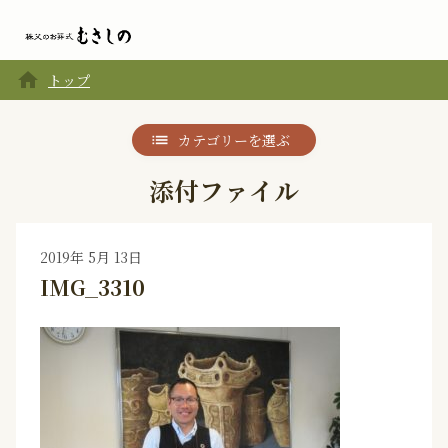
home
トップ
カテゴリーを選ぶ
添付ファイル
2019年 5月 13日
IMG_3310