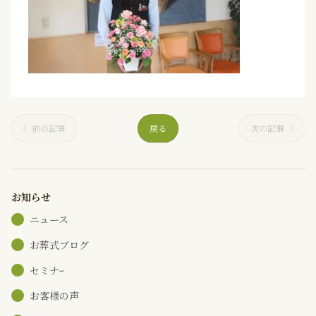
前の記事
戻る
次の記事
お知らせ
ニュース
お葬式ブログ
セミナｰ
お客様の声