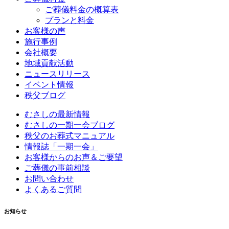
ご葬儀料金の概算表
プランと料金
お客様の声
施行事例
会社概要
地域貢献活動
ニュースリリース
イベント情報
秩父ブログ
むさしの最新情報
むさしの一期一会ブログ
秩父のお葬式マニュアル
情報誌「一期一会」
お客様からのお声＆ご要望
ご葬儀の事前相談
お問い合わせ
よくあるご質問
お知らせ