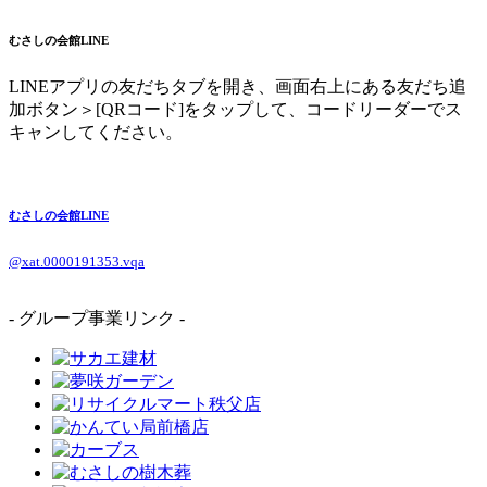
むさしの会館LINE
LINEアプリの友だちタブを開き、画面右上にある友だち追
加ボタン＞[QRコード]をタップして、コードリーダーでス
キャンしてください。
むさしの会館LINE
@xat.0000191353.vqa
- グループ事業リンク -