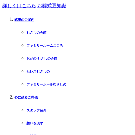
詳しくはこちら
お葬式豆知識
式場のご案内
むさしの会館
ファミリールームこころ
おがの むさしの会館
セレスむさしの
ファミリーホールむさしの
心に残るご葬儀
スタッフ紹介
想いを現す