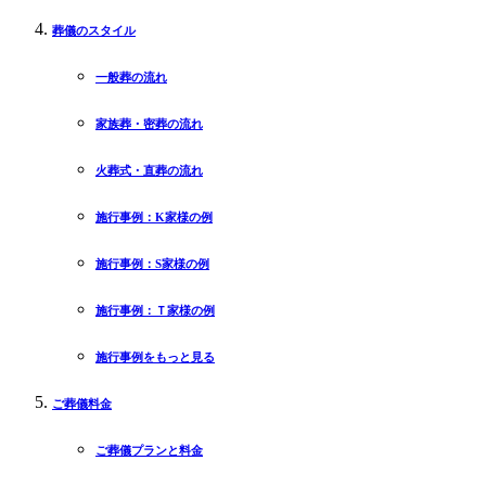
葬儀のスタイル
一般葬の流れ
家族葬・密葬の流れ
火葬式・直葬の流れ
施行事例：K家様の例
施行事例：S家様の例
施行事例：Ｔ家様の例
施行事例をもっと見る
ご葬儀料金
ご葬儀プランと料金