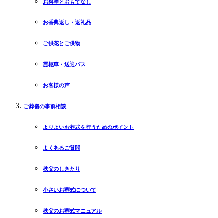
お料理とおもてなし
お香典返し・返礼品
ご供花とご供物
霊柩車・送迎バス
お客様の声
ご葬儀の事前相談
よりよいお葬式を行うためのポイント
よくあるご質問
秩父のしきたり
小さいお葬式について
秩父のお葬式マニュアル