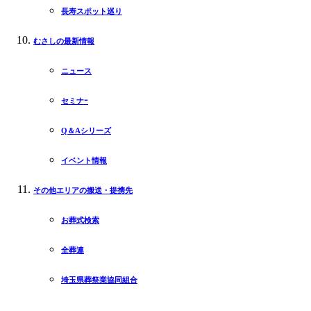
長寿スポット巡り
むさしの最新情報
ニュース
セミナｰ
Q＆Aシリーズ
イベント情報
その他エリアの搬送・提携先
お葬式検索
全葬連
埼玉県葬祭業協同組合