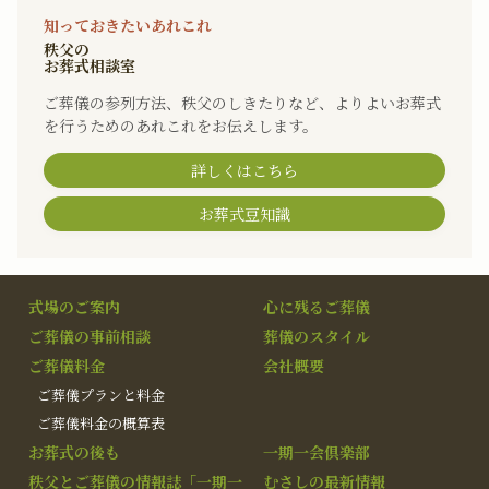
知っておきたいあれこれ
秩父の
お葬式相談室
ご葬儀の参列方法、秩父のしきたりなど、よりよいお葬式
を行うためのあれこれをお伝えします。
詳しくはこちら
お葬式豆知識
式場のご案内
心に残るご葬儀
ご葬儀の事前相談
葬儀のスタイル
ご葬儀料金
会社概要
ご葬儀プランと料金
ご葬儀料金の概算表
お葬式の後も
一期一会倶楽部
秩父とご葬儀の情報誌「一期一
むさしの最新情報