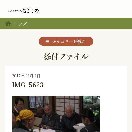
home
トップ
カテゴリーを選ぶ
添付ファイル
2017年 11月 1日
IMG_5623