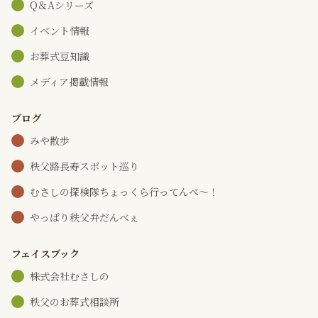
Q＆Aシリーズ
イベント情報
お葬式豆知識
メディア掲載情報
ブログ
みや散歩
秩父路長寿スポット巡り
むさしの探検隊ちょっくら行ってんべ～！
やっぱり秩父弁だんべぇ
フェイスブック
株式会社むさしの
秩父のお葬式相談所