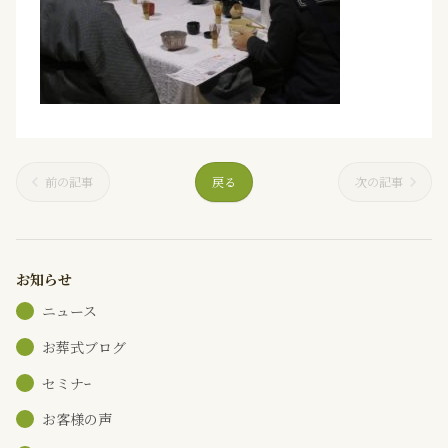
前の記事
戻る
次の記事
お知らせ
ニュース
お葬式ブログ
セミナｰ
お客様の声