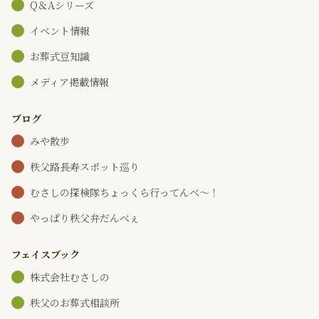
Q＆Aシリーズ
イベント情報
お葬式豆知識
メディア掲載情報
ブログ
みや散歩
秩父路長寿スポット巡り
むさしの探検隊ちょっくら行ってんべ～！
やっぱり秩父弁だんべぇ
フェイスブック
株式会社むさしの
秩父のお葬式相談所