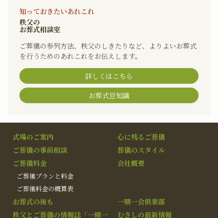
知っておきたいあれこれ
秩父の
お葬式相談室
ご葬儀の参列方法、秩父のしきたりなど、よりよいお葬式
を行うためのあれこれをお伝えします。
詳しくはこちら
お葬式豆知識
式場のご案内
心に残るご葬儀
ご葬儀の事前相談
葬儀のスタイル
ご葬儀料金
会社概要
ご葬儀プランと料金
ご葬儀料金の概算表
お葬式の後も
一期一会倶楽部
秩父とご葬儀の情報誌「一期一
むさしの最新情報