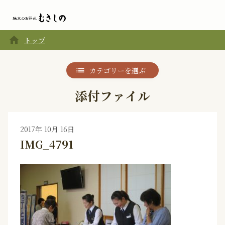
home
トップ
カテゴリーを選ぶ
添付ファイル
2017年 10月 16日
IMG_4791