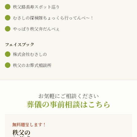
秩父路長寿スポット巡り
むさしの探検隊ちょっくら行ってんべ～！
やっぱり秩父弁だんべぇ
フェイスブック
株式会社むさしの
秩父のお葬式相談所
お気軽にご相談ください
葬儀の事前相談はこちら
無料贈呈します！
秩父の