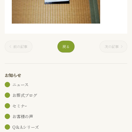
前の記事
戻る
次の記事
お知らせ
ニュース
お葬式ブログ
セミナｰ
お客様の声
Q＆Aシリーズ