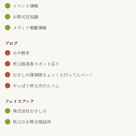
イベント情報
お葬式豆知識
メディア掲載情報
ブログ
みや散歩
秩父路長寿スポット巡り
むさしの探検隊ちょっくら行ってんべ～！
やっぱり秩父弁だんべぇ
フェイスブック
株式会社むさしの
秩父のお葬式相談所