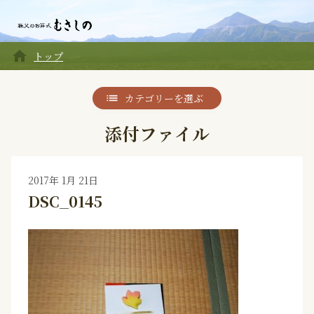
home
トップ
カテゴリーを選ぶ
添付ファイル
2017年 1月 21日
DSC_0145