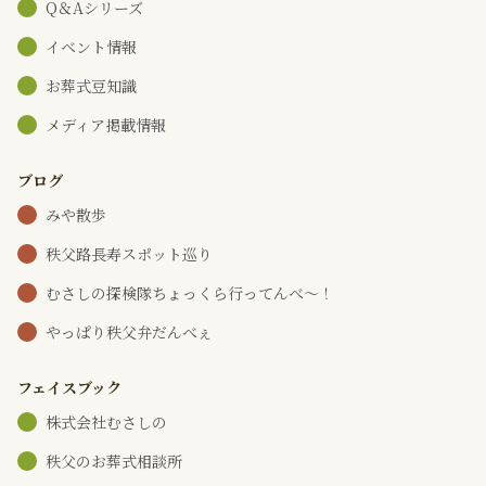
Q＆Aシリーズ
イベント情報
お葬式豆知識
メディア掲載情報
ブログ
みや散歩
秩父路長寿スポット巡り
むさしの探検隊ちょっくら行ってんべ～！
やっぱり秩父弁だんべぇ
フェイスブック
株式会社むさしの
秩父のお葬式相談所