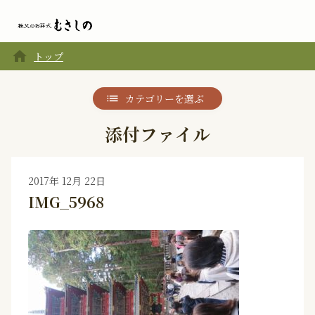
home
トップ
カテゴリーを選ぶ
添付ファイル
2017年 12月 22日
IMG_5968