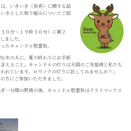
では、いきいき（長寿）に関する話
きいきとした取り組みについてご紹
時３０分～１９時３０分）に第２
たしました。
だったキャンドル慰霊祭。
切なあの人に。夏の終わりにお手紙
ら言えること。キャンドルの灯りは天国のご先祖様と私たち
言われています。ロウソクの灯りに託してみませんか？」
くの方にご参加いただきました。
過ぎ一分間の黙祷の後、キャンドル慰霊祭はクライマックス