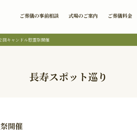
ご葬儀の事前相談
式場のご案内
ご葬儀料金
２回キャンドル慰霊祭開催
長寿スポット巡り
霊祭開催