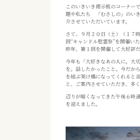
このいきいき掲示板のコーナー
題や私たち 「むさしの」のい
介させていただいています。
さて、９月２０日（土）（１７
回“キャンドル慰霊祭”を開催い
昨年、第１回を開催して大好評
今年も「大好きなあの人に。大
を。話したかったこと。今だか
を結ぶ架け橋になってくれると
と、ご案内させていただき、多
辺りが暗くなってきた午後６時
を迎えました。