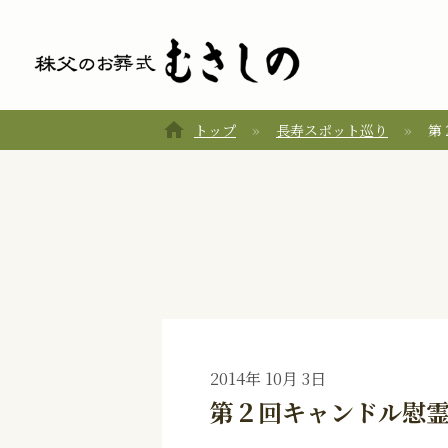
home
トップ
長寿スポット巡り
第
2014年 10月 3日
第２回キャンドル慰