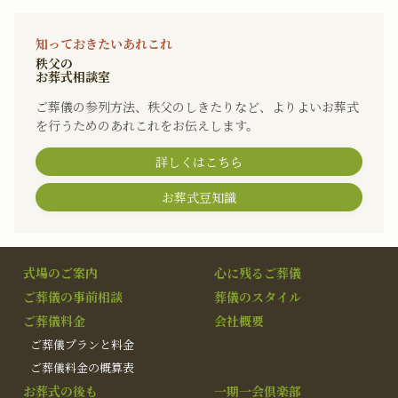
知っておきたいあれこれ
秩父の
お葬式相談室
ご葬儀の参列方法、秩父のしきたりなど、よりよいお葬式
を行うためのあれこれをお伝えします。
詳しくはこちら
お葬式豆知識
式場のご案内
心に残るご葬儀
ご葬儀の事前相談
葬儀のスタイル
ご葬儀料金
会社概要
ご葬儀プランと料金
ご葬儀料金の概算表
お葬式の後も
一期一会倶楽部