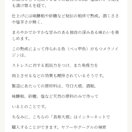
も漬け替えを経て、
仕上げには味醂粕や砂糖など秘伝の粕床で熟成。酒くささ
や塩辛さが無く、
まろやかでかすかな甘みのある独自の深みある味わいを楽
しめます。
この熟成によって作られる色（べっ甲色）がもつメラノイ
ジンは、
ストレスに対する抵抗力をつけ、また免疫力を
向上させるなどの効果も期待されているそうです。
製造にあたっての原材料は、守口大根、酒粕、
味醂粕、砂糖、塩など天然の原料のみで作って
いるとのことです。
ちなみに、こちらの「長寿大根」はインターネットで
購入することができます。ヤフーやグーグルの検索