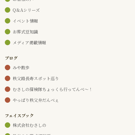
Q＆Aシリーズ
イベント情報
お葬式豆知識
メディア掲載情報
ブログ
みや散歩
秩父路長寿スポット巡り
むさしの探検隊ちょっくら行ってんべ～！
やっぱり秩父弁だんべぇ
フェイスブック
株式会社むさしの