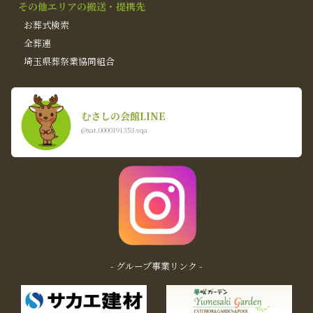
その他エリアの搬送・提携先
お葬式検索
全葬連
埼玉県葬祭業協同組合
むさしの会館LINE
@xat.0000191353.vqa
- グループ事業リンク -