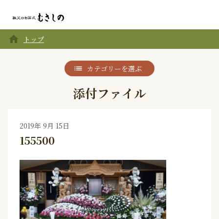
home
トップ
カテゴリーを選ぶ
添付ファイル
2019年 9月 15日
155500