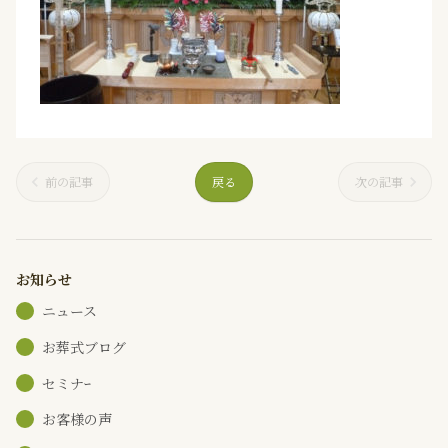
前の記事
戻る
次の記事
お知らせ
ニュース
お葬式ブログ
セミナｰ
お客様の声