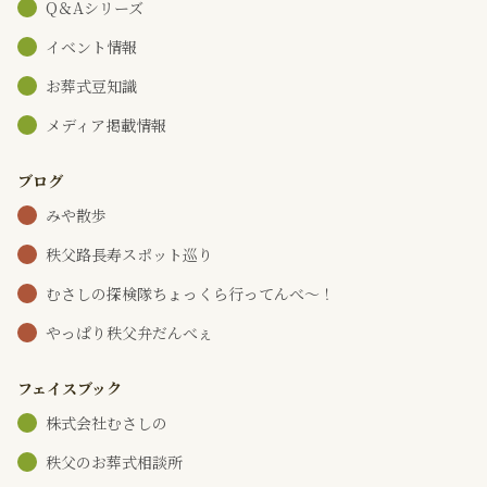
Q＆Aシリーズ
イベント情報
お葬式豆知識
メディア掲載情報
ブログ
みや散歩
秩父路長寿スポット巡り
むさしの探検隊ちょっくら行ってんべ～！
やっぱり秩父弁だんべぇ
フェイスブック
株式会社むさしの
秩父のお葬式相談所