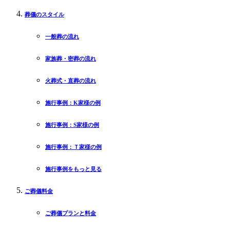
葬儀のスタイル
一般葬の流れ
家族葬・密葬の流れ
火葬式・直葬の流れ
施行事例：K家様の例
施行事例：S家様の例
施行事例：Ｔ家様の例
施行事例をもっと見る
ご葬儀料金
ご葬儀プランと料金