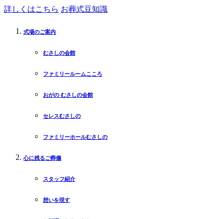
詳しくはこちら
お葬式豆知識
式場のご案内
むさしの会館
ファミリールームこころ
おがの むさしの会館
セレスむさしの
ファミリーホールむさしの
心に残るご葬儀
スタッフ紹介
想いを現す