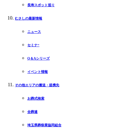
長寿スポット巡り
むさしの最新情報
ニュース
セミナｰ
Q＆Aシリーズ
イベント情報
その他エリアの搬送・提携先
お葬式検索
全葬連
埼玉県葬祭業協同組合