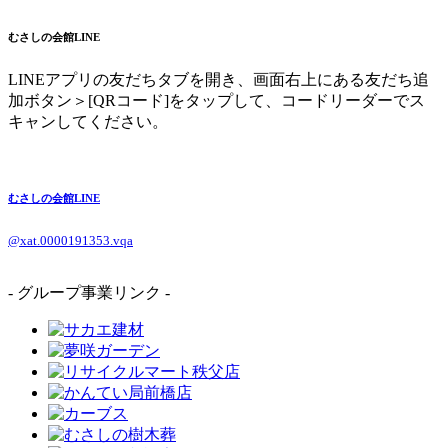
むさしの会館LINE
LINEアプリの友だちタブを開き、画面右上にある友だち追
加ボタン＞[QRコード]をタップして、コードリーダーでス
キャンしてください。
むさしの会館LINE
@xat.0000191353.vqa
- グループ事業リンク -