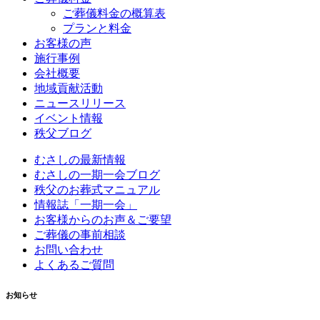
ご葬儀料金の概算表
プランと料金
お客様の声
施行事例
会社概要
地域貢献活動
ニュースリリース
イベント情報
秩父ブログ
むさしの最新情報
むさしの一期一会ブログ
秩父のお葬式マニュアル
情報誌「一期一会」
お客様からのお声＆ご要望
ご葬儀の事前相談
お問い合わせ
よくあるご質問
お知らせ