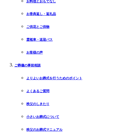
お料理とおもてなし
お香典返し・返礼品
ご供花とご供物
霊柩車・送迎バス
お客様の声
ご葬儀の事前相談
よりよいお葬式を行うためのポイント
よくあるご質問
秩父のしきたり
小さいお葬式について
秩父のお葬式マニュアル