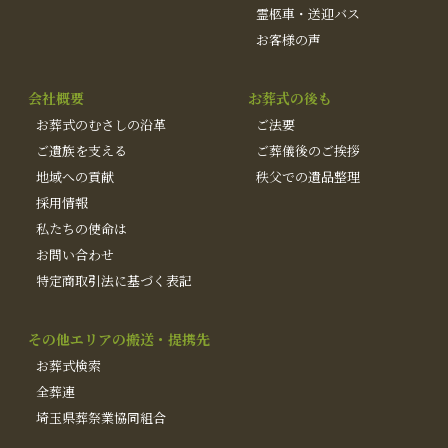
霊柩車・送迎バス
お客様の声
会社概要
お葬式の後も
お葬式のむさしの沿革
ご法要
ご遺族を支える
ご葬儀後のご挨拶
地域への貢献
秩父での遺品整理
採用情報
私たちの使命は
お問い合わせ
特定商取引法に基づく表記
その他エリアの搬送・提携先
お葬式検索
全葬連
埼玉県葬祭業協同組合