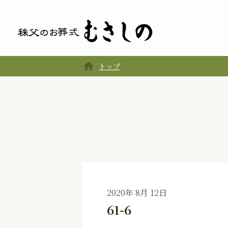
home
トップ
2020年 8月 12日
61-6