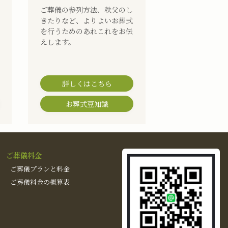
ご葬儀の参列方法、秩父のし
きたりなど、よりよいお葬式
を行うためのあれこれをお伝
えします。
詳しくはこちら
お葬式豆知識
ご葬儀料金
ご葬儀プランと料金
ご葬儀料金の概算表