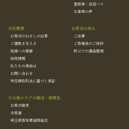
霊柩車・送迎バス
お客様の声
会社概要
お葬式の後も
お葬式のむさしの沿革
ご法要
ご遺族を支える
ご葬儀後のご挨拶
地域への貢献
秩父での遺品整理
採用情報
私たちの使命は
お問い合わせ
特定商取引法に基づく表記
その他エリアの搬送・提携先
お葬式検索
全葬連
埼玉県葬祭業協同組合