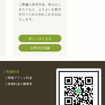
ご葬儀の参列方法、秩父のし
きたりなど、よりよいお葬式
を行うためのあれこれをお伝
えします。
詳しくはこちら
お葬式豆知識
ご葬儀料金
ご葬儀プランと料金
ご葬儀料金の概算表