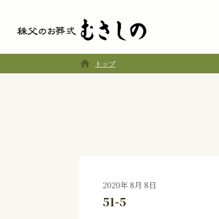
home
トップ
2020年 8月 8日
51-5