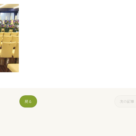
戻る
次の記事