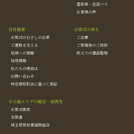
霊柩車・送迎バス
お客様の声
会社概要
お葬式の後も
お葬式のむさしの沿革
ご法要
ご遺族を支える
ご葬儀後のご挨拶
地域への貢献
秩父での遺品整理
採用情報
私たちの使命は
お問い合わせ
特定商取引法に基づく表記
その他エリアの搬送・提携先
お葬式検索
全葬連
埼玉県葬祭業協同組合