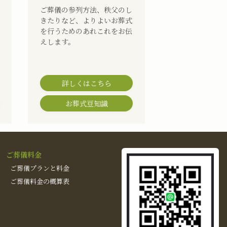
ご葬儀の参列方法、秩父のし
きたりなど、よりよいお葬式
を行うためのあれこれをお伝
えします。
詳しくはこちら
お葬式豆知識
ご葬儀料金
ご葬儀プランと料金
ご葬儀料金の概算表