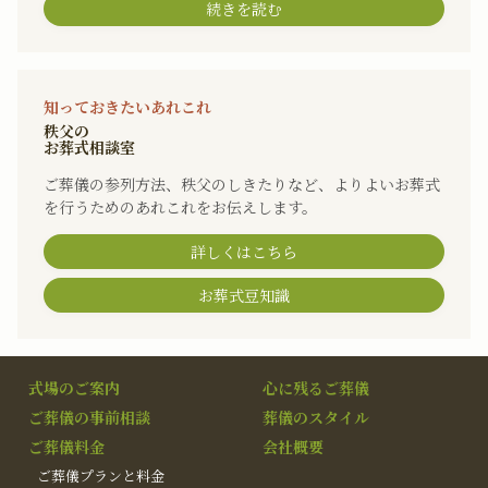
続きを読む
知っておきたいあれこれ
秩父の
お葬式相談室
ご葬儀の参列方法、秩父のしきたりなど、よりよいお葬式
を行うためのあれこれをお伝えします。
詳しくはこちら
お葬式豆知識
式場のご案内
心に残るご葬儀
ご葬儀の事前相談
葬儀のスタイル
ご葬儀料金
会社概要
ご葬儀プランと料金