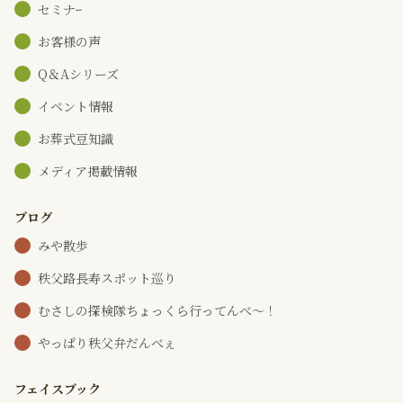
セミナｰ
お客様の声
Q＆Aシリーズ
イベント情報
お葬式豆知識
メディア掲載情報
ブログ
みや散歩
秩父路長寿スポット巡り
むさしの探検隊ちょっくら行ってんべ～！
やっぱり秩父弁だんべぇ
フェイスブック