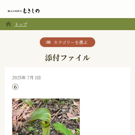
home
トップ
カテゴリーを選ぶ
添付ファイル
2025年 7月 1日
⑥