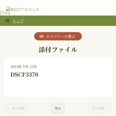
お電話で
email
3794
home
トップ
カテゴリーを選ぶ
添付ファイル
2013年 5月 12日
DSCF3370
前の記事
戻る
次の記事