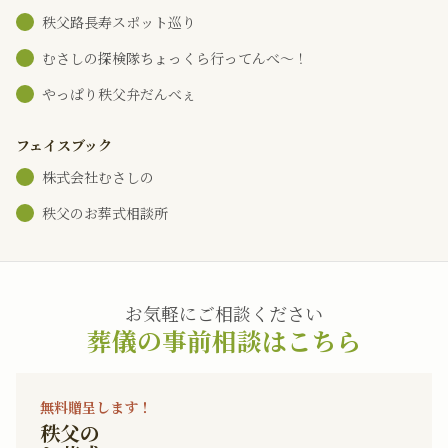
秩父路長寿スポット巡り
むさしの探検隊ちょっくら行ってんべ～！
やっぱり秩父弁だんべぇ
フェイスブック
株式会社むさしの
秩父のお葬式相談所
お気軽にご相談ください
葬儀の事前相談はこちら
無料贈呈します！
秩父の