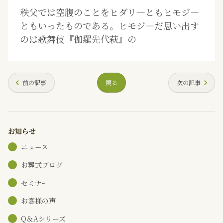
秩父では空腹のことをヒダリ―ともヒモジ―
ともいったものである。ヒモジ―だ思い出す
のは歌舞伎『伽羅先代萩』の
前の記事
戻る
次の記事
お知らせ
ニュース
お葬式ブログ
セミナｰ
お客様の声
Q＆Aシリーズ