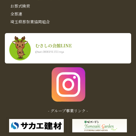
お葬式検索
全葬連
埼玉県葬祭業協同組合
むさしの会館LINE
@xat.0000191353.vqa
- グループ事業リンク -