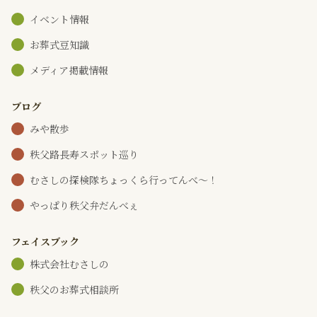
イベント情報
お葬式豆知識
メディア掲載情報
ブログ
みや散歩
秩父路長寿スポット巡り
むさしの探検隊ちょっくら行ってんべ～！
やっぱり秩父弁だんべぇ
フェイスブック
株式会社むさしの
秩父のお葬式相談所