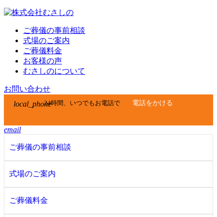
ご葬儀の事前相談
式場のご案内
ご葬儀料金
お客様の声
むさしのについて
お問い合わせ
電話をかける
24時間、いつでもお電話で
local_phone
email
ご葬儀の事前相談
式場のご案内
ご葬儀料金