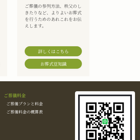
ご葬儀の参列方法、秩父のし
きたりなど、よりよいお葬式
を行うためのあれこれをお伝
えします。
詳しくはこちら
お葬式豆知識
ご葬儀料金
ご葬儀プランと料金
ご葬儀料金の概算表