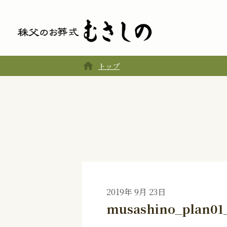
home
トップ
2019年 9月 23日
musashino_plan01