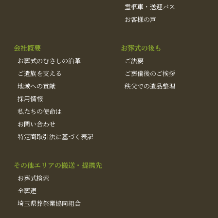
霊柩車・送迎バス
お客様の声
会社概要
お葬式の後も
お葬式のむさしの沿革
ご法要
ご遺族を支える
ご葬儀後のご挨拶
地域への貢献
秩父での遺品整理
採用情報
私たちの使命は
お問い合わせ
特定商取引法に基づく表記
その他エリアの搬送・提携先
お葬式検索
全葬連
埼玉県葬祭業協同組合