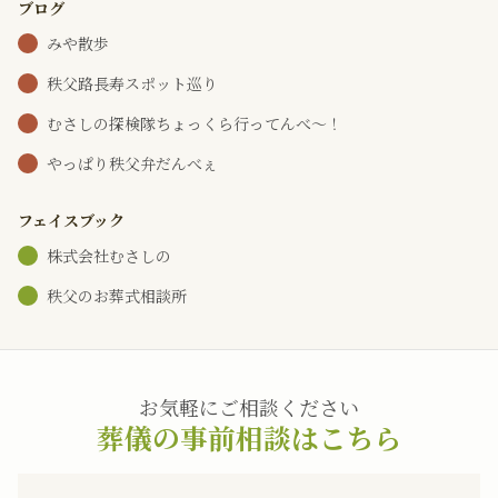
ブログ
みや散歩
秩父路長寿スポット巡り
むさしの探検隊ちょっくら行ってんべ～！
やっぱり秩父弁だんべぇ
フェイスブック
株式会社むさしの
秩父のお葬式相談所
お気軽にご相談ください
葬儀の事前相談はこちら