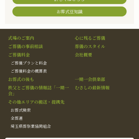
お葬式豆知識
式場のご案内
心に残るご葬儀
ご葬儀の事前相談
葬儀のスタイル
ご葬儀料金
会社概要
ご葬儀プランと料金
ご葬儀料金の概算表
お葬式の後も
一期一会倶楽部
秩父とご葬儀の情報誌「一期一
むさしの最新情報
会」
その他エリアの搬送・提携先
お葬式検索
全葬連
埼玉県葬祭業協同組合