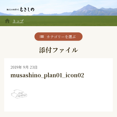
home
トップ
カテゴリーを選ぶ
添付ファイル
2019年 9月 23日
musashino_plan01_icon02