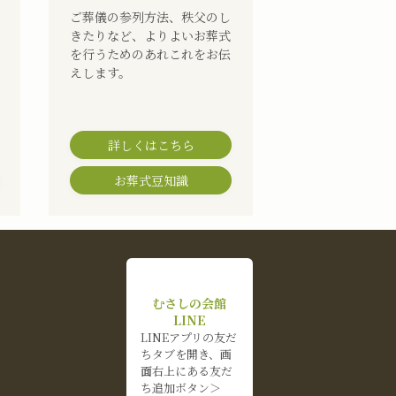
ご葬儀の参列方法、秩父のし
きたりなど、よりよいお葬式
を行うためのあれこれをお伝
えします。
詳しくはこちら
お葬式豆知識
むさしの会館
LINE
LINEアプリの友だ
ちタブを開き、画
面右上にある友だ
ち追加ボタン＞