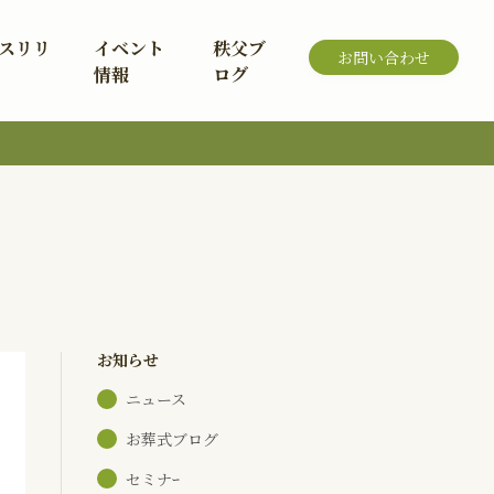
スリリ
イベント
秩父ブ
お問い合わせ
情報
ログ
お知らせ
ニュース
お葬式ブログ
セミナｰ