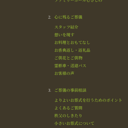
ファミリーホールむさしの
心に残るご葬儀
スタッフ紹介
想いを現す
お料理とおもてなし
お香典返し・返礼品
ご供花とご供物
霊柩車・送迎バス
お客様の声
ご葬儀の事前相談
よりよいお葬式を行うためのポイント
よくあるご質問
秩父のしきたり
小さいお葬式について