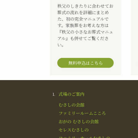
秩父のしきたりに合わせてお
葬式の流れを詳細にまとめ
た、初の完全マニュアルで
す。家族葬をお考えな方は
『秩父の小さなお葬式マニュ
アル』も併せてご覧くださ
い。
無料申込はこちら
式場のご案内
むさしの会館
ファミリールームこころ
おがの むさしの会館
セレスむさしの