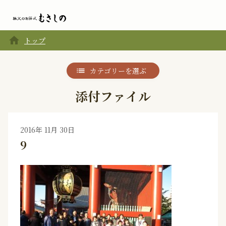
home
トップ
カテゴリーを選ぶ
添付ファイル
2016年 11月 30日
9