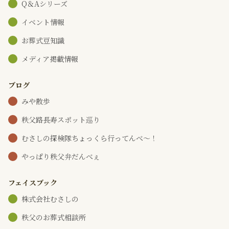
Q＆Aシリーズ
イベント情報
お葬式豆知識
メディア掲載情報
ブログ
みや散歩
秩父路長寿スポット巡り
むさしの探検隊ちょっくら行ってんべ～！
やっぱり秩父弁だんべぇ
フェイスブック
株式会社むさしの
秩父のお葬式相談所