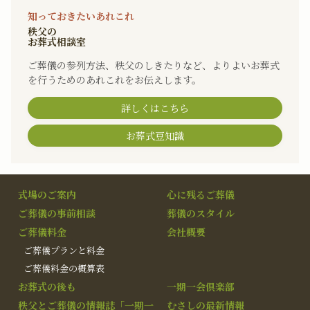
知っておきたいあれこれ
秩父の
お葬式相談室
ご葬儀の参列方法、秩父のしきたりなど、よりよいお葬式
を行うためのあれこれをお伝えします。
詳しくはこちら
お葬式豆知識
式場のご案内
心に残るご葬儀
ご葬儀の事前相談
葬儀のスタイル
ご葬儀料金
会社概要
ご葬儀プランと料金
ご葬儀料金の概算表
お葬式の後も
一期一会倶楽部
秩父とご葬儀の情報誌「一期一
むさしの最新情報