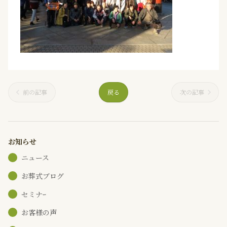
前の記事
戻る
次の記事
お知らせ
ニュース
お葬式ブログ
セミナｰ
お客様の声