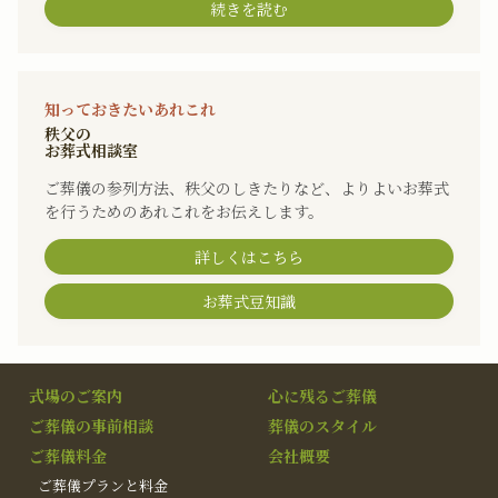
続きを読む
知っておきたいあれこれ
秩父の
お葬式相談室
ご葬儀の参列方法、秩父のしきたりなど、よりよいお葬式
を行うためのあれこれをお伝えします。
詳しくはこちら
お葬式豆知識
式場のご案内
心に残るご葬儀
ご葬儀の事前相談
葬儀のスタイル
ご葬儀料金
会社概要
ご葬儀プランと料金