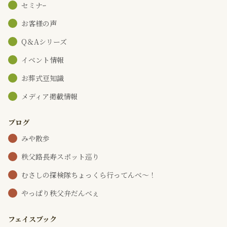
セミナｰ
お客様の声
Q＆Aシリーズ
イベント情報
お葬式豆知識
メディア掲載情報
ブログ
みや散歩
秩父路長寿スポット巡り
むさしの探検隊ちょっくら行ってんべ～！
やっぱり秩父弁だんべぇ
フェイスブック