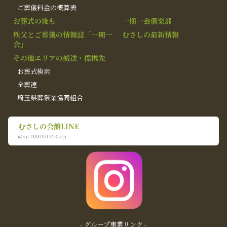
ご葬儀料金の概算表
お葬式の後も
一期一会倶楽部
秩父とご葬儀の情報誌「一期一
むさしの最新情報
会」
その他エリアの搬送・提携先
お葬式検索
全葬連
埼玉県葬祭業協同組合
むさしの会館LINE
@xat.0000191353.vqa
- グループ事業リンク -