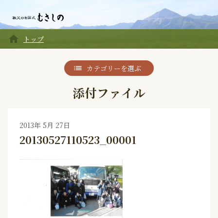
home
トップ
カテゴリーを選ぶ
添付ファイル
2013年 5月 27日
20130527110523_00001