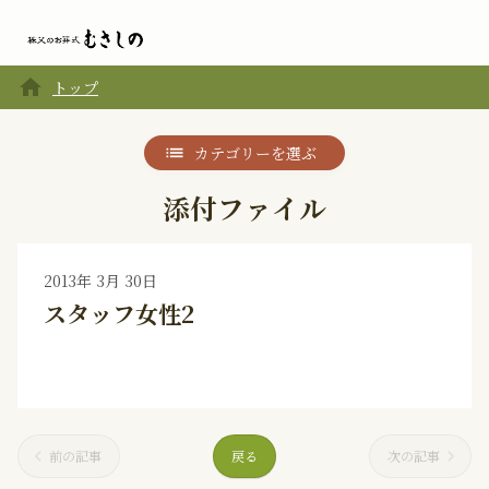
home
トップ
カテゴリーを選ぶ
添付ファイル
2013年 3月 30日
スタッフ女性2
前の記事
戻る
次の記事