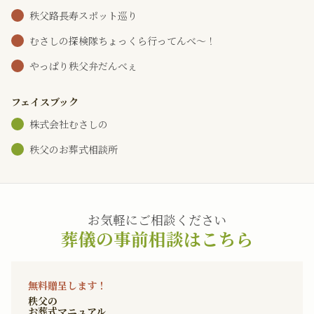
秩父路長寿スポット巡り
むさしの探検隊ちょっくら行ってんべ～！
やっぱり秩父弁だんべぇ
フェイスブック
株式会社むさしの
秩父のお葬式相談所
お気軽にご相談ください
葬儀の事前相談はこちら
無料贈呈します！
秩父の
お葬式マニュアル