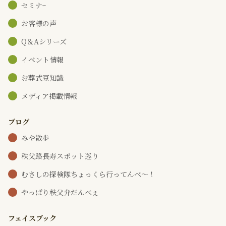
セミナｰ
お客様の声
Q＆Aシリーズ
イベント情報
お葬式豆知識
メディア掲載情報
ブログ
みや散歩
秩父路長寿スポット巡り
むさしの探検隊ちょっくら行ってんべ～！
やっぱり秩父弁だんべぇ
フェイスブック