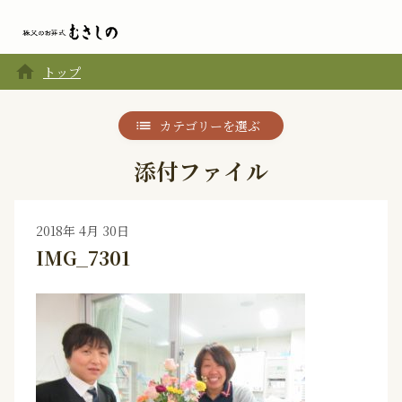
home
トップ
カテゴリーを選ぶ
添付ファイル
2018年 4月 30日
IMG_7301