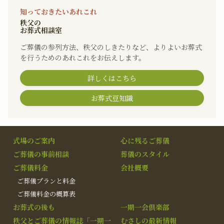
知っておきたいあれこれ
秩父の
お葬式相談室
ご葬儀の参列方法、秩父のしきたりなど、よりよいお葬式
を行うためのあれこれをお伝えします。
詳しくはこちら
お葬式豆知識
式場のご案内
心に残るご葬儀
ご葬儀の事前相談
葬儀のスタイル
ご葬儀料金
会社概要
ご葬儀プランと料金
ご葬儀料金の概算表
お葬式の後も
一期一会倶楽部
秩父とご葬儀の情報誌「一期一
むさしの最新情報