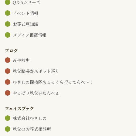
Q＆Aシリーズ
イベント情報
お葬式豆知識
メディア掲載情報
ブログ
みや散歩
秩父路長寿スポット巡り
むさしの探検隊ちょっくら行ってんべ～！
やっぱり秩父弁だんべぇ
フェイスブック
株式会社むさしの
秩父のお葬式相談所