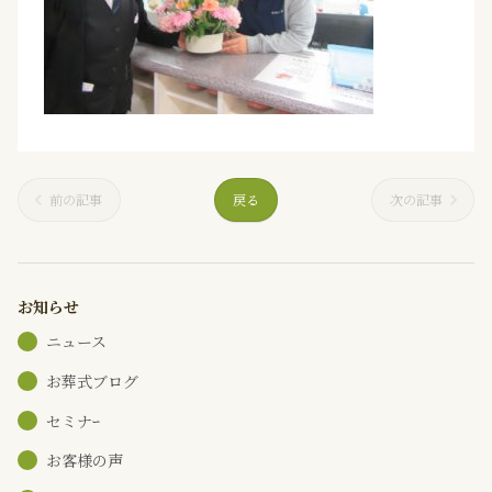
前の記事
戻る
次の記事
お知らせ
ニュース
お葬式ブログ
セミナｰ
お客様の声