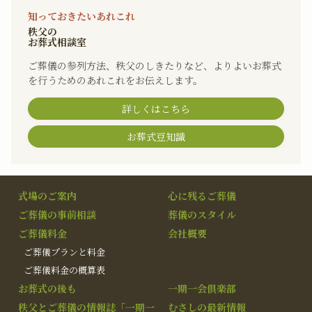
知っておきたいあれこれ
秩父の
お葬式相談室
ご葬儀の参列方法、秩父のしきたりなど、よりよいお葬式
を行うためのあれこれをお伝えします。
詳しくはこちら
お葬式豆知識
式場のご案内
心に残るご葬儀
ご葬儀の事前相談
葬儀のスタイル
ご葬儀料金
会社概要
ご葬儀プランと料金
ご葬儀料金の概算表
お葬式の後も
一期一会倶楽部
秩父とご葬儀の情報誌「一期一
むさしの最新情報