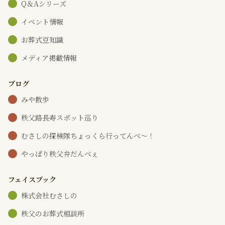
Q＆Aシリーズ
イベント情報
お葬式豆知識
メディア掲載情報
ブログ
みや散歩
秩父路長寿スポット巡り
むさしの探検隊ちょっくら行ってんべ～！
やっぱり秩父弁だんべぇ
フェイスブック
株式会社むさしの
秩父のお葬式相談所