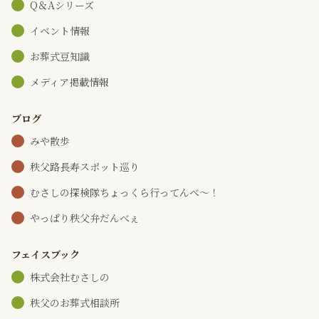
Q＆Aシリーズ
イベント情報
お葬式豆知識
メディア掲載情報
ブログ
みや散歩
秩父路長寿スポット巡り
むさしの探検隊ちょっくら行ってんべ～！
やっぱり秩父弁だんべぇ
フェイスブック
株式会社むさしの
秩父のお葬式相談所