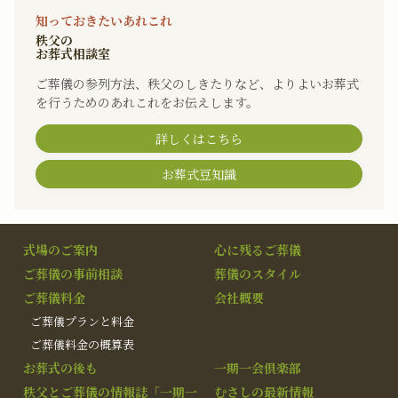
知っておきたいあれこれ
秩父の
お葬式相談室
ご葬儀の参列方法、秩父のしきたりなど、よりよいお葬式
を行うためのあれこれをお伝えします。
詳しくはこちら
お葬式豆知識
式場のご案内
心に残るご葬儀
ご葬儀の事前相談
葬儀のスタイル
ご葬儀料金
会社概要
ご葬儀プランと料金
ご葬儀料金の概算表
お葬式の後も
一期一会倶楽部
秩父とご葬儀の情報誌「一期一
むさしの最新情報