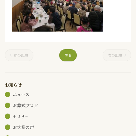
前の記事
戻る
次の記事
お知らせ
ニュース
お葬式ブログ
セミナｰ
お客様の声