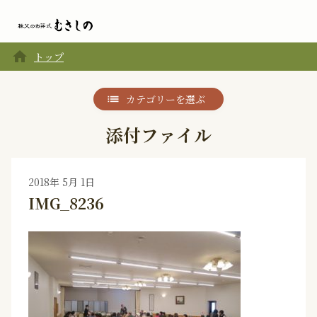
home
トップ
カテゴリーを選ぶ
添付ファイル
2018年 5月 1日
IMG_8236