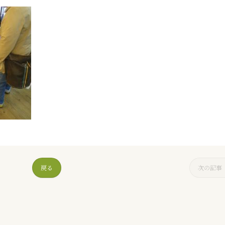
戻る
次の記事