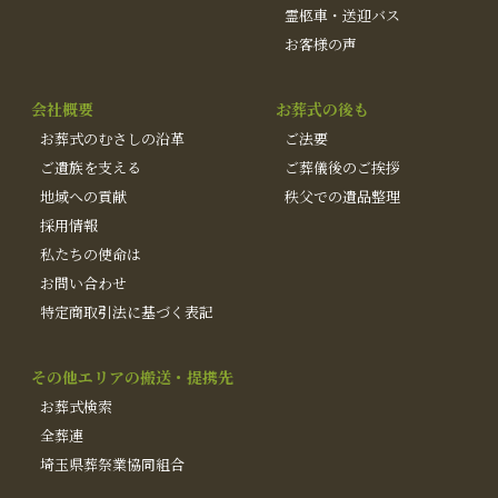
霊柩車・送迎バス
お客様の声
会社概要
お葬式の後も
お葬式のむさしの沿革
ご法要
ご遺族を支える
ご葬儀後のご挨拶
地域への貢献
秩父での遺品整理
採用情報
私たちの使命は
お問い合わせ
特定商取引法に基づく表記
その他エリアの搬送・提携先
お葬式検索
全葬連
埼玉県葬祭業協同組合