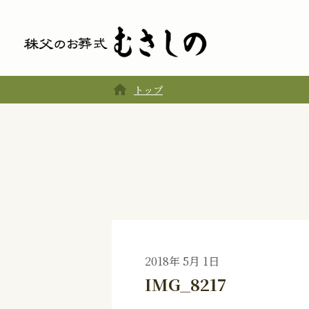
home
トップ
2018年 5月 1日
IMG_8217