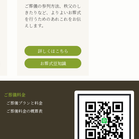
ご葬儀の参列方法、秩父のし
きたりなど、よりよいお葬式
を行うためのあれこれをお伝
えします。
詳しくはこちら
お葬式豆知識
ご葬儀料金
ご葬儀プランと料金
ご葬儀料金の概算表