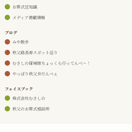
お葬式豆知識
メディア掲載情報
ブログ
みや散歩
秩父路長寿スポット巡り
むさしの探検隊ちょっくら行ってんべ～！
やっぱり秩父弁だんべぇ
フェイスブック
株式会社むさしの
秩父のお葬式相談所