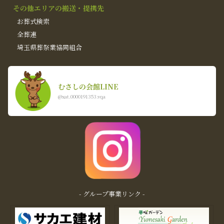
その他エリアの搬送・提携先
お葬式検索
全葬連
埼玉県葬祭業協同組合
むさしの会館LINE
@xat.0000191353.vqa
- グループ事業リンク -