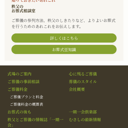
知っておきたいあれこれ
秩父の
お葬式相談室
ご葬儀の参列方法、秩父のしきたりなど、よりよいお葬式
を行うためのあれこれをお伝えします。
詳しくはこちら
お葬式豆知識
式場のご案内
心に残るご葬儀
ご葬儀の事前相談
葬儀のスタイル
ご葬儀料金
会社概要
ご葬儀プランと料金
ご葬儀料金の概算表
お葬式の後も
一期一会倶楽部
秩父とご葬儀の情報誌「一期一
むさしの最新情報
会」