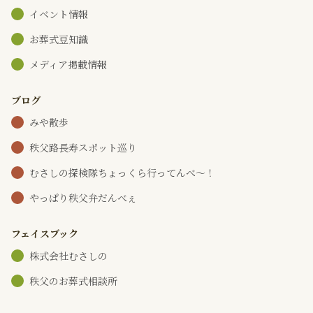
イベント情報
お葬式豆知識
メディア掲載情報
ブログ
みや散歩
秩父路長寿スポット巡り
むさしの探検隊ちょっくら行ってんべ～！
やっぱり秩父弁だんべぇ
フェイスブック
株式会社むさしの
秩父のお葬式相談所