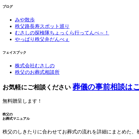
ブログ
みや散歩
秩父路長寿スポット巡り
むさしの探検隊ちょっくら行ってんべ～！
やっぱり秩父弁だんべぇ
フェイスブック
株式会社むさしの
秩父のお葬式相談所
葬儀の事前相談は
お気軽にご相談ください
無料贈呈します！
秩父の
お葬式マニュアル
秩父のしきたりに合わせてお葬式の流れを詳細にまとめた、