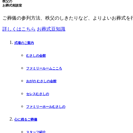
秩父の
お葬式相談室
ご葬儀の参列方法、秩父のしきたりなど、よりよいお葬式を
詳しくはこちら
お葬式豆知識
式場のご案内
むさしの会館
ファミリールームこころ
おがの むさしの会館
セレスむさしの
ファミリーホールむさしの
心に残るご葬儀
スタッフ紹介