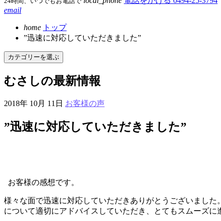
local_phone
電話をかける
0494-25-3794
24時間、いつでもお電話で
email
home
トップ
”迅速に対応していただきました”
カテゴリーを選ぶ
むさしの
最新情報
2018年 10月 11日
お客様の声
”迅速に対応していただきました”
お客様の感想です。
様々な面で迅速に対応していただきありがとうございました
について適切にアドバイスしていただき、とてもスムーズに