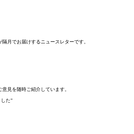
が隔月でお届けするニュースレターです。
ご意見を随時ご紹介しています。
した”