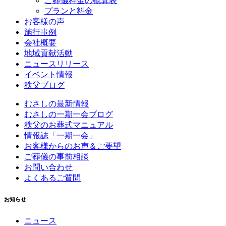
ご葬儀料金の概算表
プランと料金
お客様の声
施行事例
会社概要
地域貢献活動
ニュースリリース
イベント情報
秩父ブログ
むさしの最新情報
むさしの一期一会ブログ
秩父のお葬式マニュアル
情報誌「一期一会」
お客様からのお声＆ご要望
ご葬儀の事前相談
お問い合わせ
よくあるご質問
お知らせ
ニュース