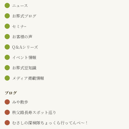
ニュース
お葬式ブログ
セミナｰ
お客様の声
Q＆Aシリーズ
イベント情報
お葬式豆知識
メディア掲載情報
ブログ
みや散歩
秩父路長寿スポット巡り
むさしの探検隊ちょっくら行ってんべ～！