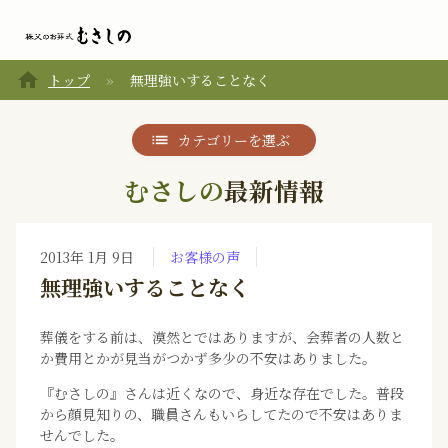
home
トップ
無理強いすることなく
カテゴリーを選ぶ
むさしの
最新情報
2013年 1月 9日
お客様の声
無理強いすることなく
葬儀をする前は、漠然とではありますが、会葬者の人数と
か費用とかが見当がつかず多少の不安はありました。
『むさしの』さんは近くなので、身近な存在でした。普段
から顔見知りの、職員さんもいらしてたので不安はありま
せんでした。