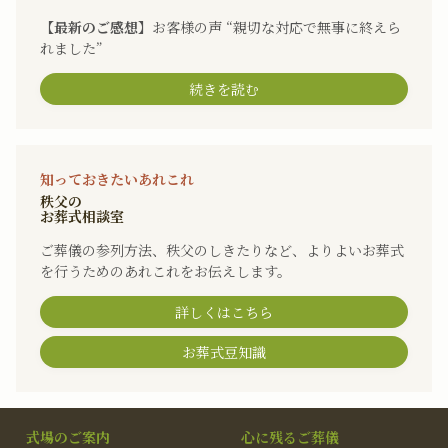
【最新のご感想】
お客様の声 “親切な対応で無事に終えら
れました”
続きを読む
知っておきたいあれこれ
秩父の
お葬式相談室
ご葬儀の参列方法、秩父のしきたりなど、よりよいお葬式
を行うためのあれこれをお伝えします。
詳しくはこちら
お葬式豆知識
式場のご案内
心に残るご葬儀