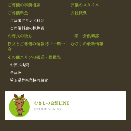
ご葬儀の事前相談
葬儀のスタイル
ご葬儀料金
会社概要
ご葬儀プランと料金
ご葬儀料金の概算表
お葬式の後も
一期一会倶楽部
秩父とご葬儀の情報誌「一期一
むさしの最新情報
会」
その他エリアの搬送・提携先
お葬式検索
全葬連
埼玉県葬祭業協同組合
むさしの会館LINE
@xat.0000191353.vqa