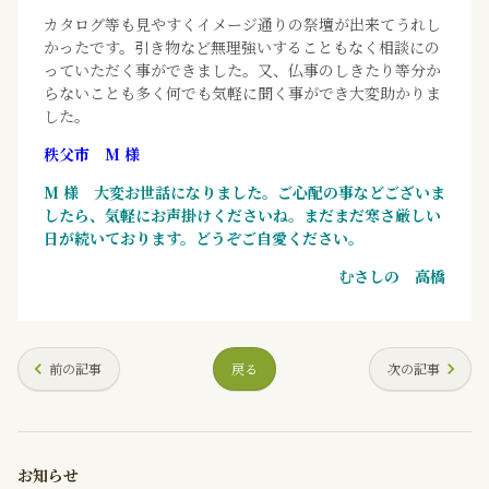
カタログ等も見やすくイメージ通りの祭壇が出来てうれし
かったです。引き物など無理強いすることもなく相談にの
っていただく事ができました。又、仏事のしきたり等分か
らないことも多く何でも気軽に聞く事ができ大変助かりま
した。
秩父市 M 様
M 様 大変お世話になりました。ご心配の事などございま
したら、気軽にお声掛けくださいね。まだまだ寒さ厳しい
日が続いております。どうぞご自愛ください。
むさしの 高橋
前の記事
戻る
次の記事
お知らせ