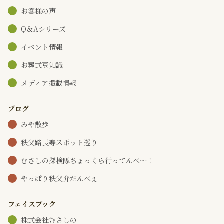
お客様の声
Q＆Aシリーズ
イベント情報
お葬式豆知識
メディア掲載情報
ブログ
みや散歩
秩父路長寿スポット巡り
むさしの探検隊ちょっくら行ってんべ～！
やっぱり秩父弁だんべぇ
フェイスブック
株式会社むさしの