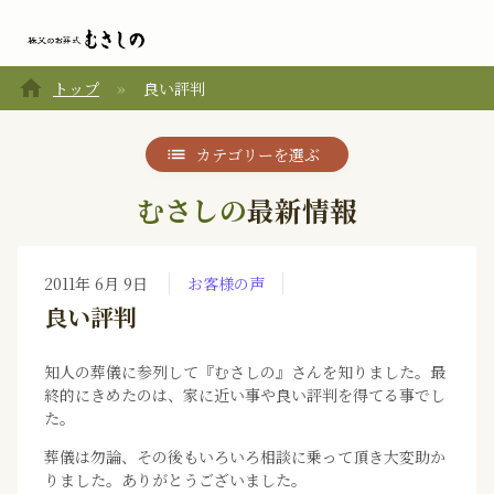
home
トップ
良い評判
カテゴリーを選ぶ
むさしの
最新情報
2011年 6月 9日
お客様の声
良い評判
知人の葬儀に参列して『むさしの』さんを知りました。最
終的にきめたのは、家に近い事や良い評判を得てる事でし
た。
葬儀は勿論、その後もいろいろ相談に乗って頂き大変助か
りました。ありがとうございました。