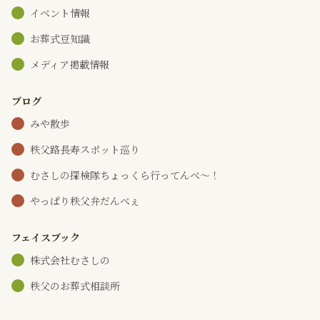
イベント情報
お葬式豆知識
メディア掲載情報
ブログ
みや散歩
秩父路長寿スポット巡り
むさしの探検隊ちょっくら行ってんべ～！
やっぱり秩父弁だんべぇ
フェイスブック
株式会社むさしの
秩父のお葬式相談所