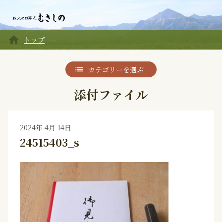
home
トップ
カテゴリーを選ぶ
添付ファイル
2024年 4月 14日
24515403_s